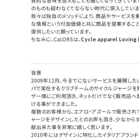
質的な意味を捉えることも難しくなってきていま
のものも疑わなくてならない時代に突入していま
我々は独自のメソッドにより、商品やサービスを
な情報という付加価値と共に商品を提案すること
提供したいと願っています。
ちなみに、CaLORSは、
Cycle apparel Loving 
背景
2009年12月、今までにないサービスを展開した
パで実在するクラブチームのサイクルジャージを
ザー様にご利用頂き、ネットだけでなく販売店へ
ける事ができました。
複数のお客様から、エアロ・アズールで販売され
ャージをデザインしたとのお声も頂き、少なからず
献出来た事を非常に嬉しく思います。
2010年にはデザインに特化したイタリアブランドの