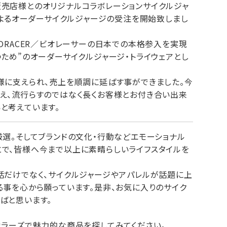
売店様とのオリジナルコラボレーションサイクルジャ
によるオーダーサイクルジャージの受注を開始致しまし
ORACER／ビオレーサーの日本での本格参入を実現
ため”のオーダーサイクルジャージ・トライウェアとし
様に支えられ、売上を順調に延ばす事ができました。今
え、流行らすのではなく長くお客様とお付き合い出来
と考えています。
厳選。そしてブランドの文化・行動などエモーショナル
で、皆様へ今まで以上に素晴らしいライフスタイルを
話だけでなく、サイクルジャージやアパレルが話題に上
る事を心から願っています。是非、お気に入りのサイク
ばと思います。
カラーズで魅力的な商品を探してみてください。